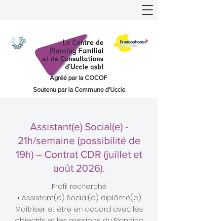
Agréé par la COCOF
Soutenu par la Commune d'Uccle
Assistant(e) Social(e) -
21h/semaine (possibilité de
19h) – Contrat CDR (juillet et
août 2026).
Profil recherché
• Assistant(e) Social(e) diplômé(e)
Maîtriser et être en accord avec les
objectifs et les missions du Planning